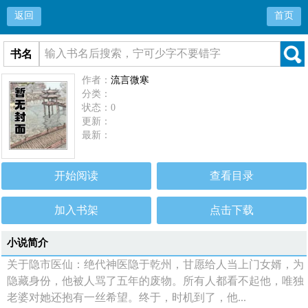
返回
首页
书名
作者：
流言微寒
分类：
状态：0
更新：
最新：
开始阅读
查看目录
加入书架
点击下载
小说简介
关于隐市医仙：绝代神医隐于乾州，甘愿给人当上门女婿，为
隐藏身份，他被人骂了五年的废物。所有人都看不起他，唯独
老婆对她还抱有一丝希望。终于，时机到了，他...